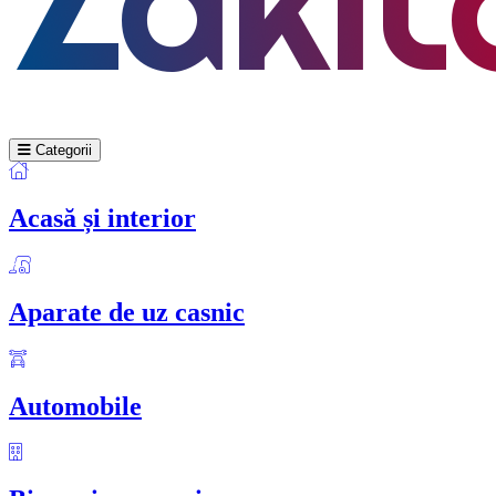
Categorii
Acasă și interior
Aparate de uz casnic
Automobile