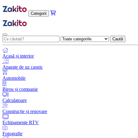
Categorii
Caută
Acasă și interior
Aparate de uz casnic
Automobile
Birou și companie
Calculatoare
Construcție și renovare
Echipamente RTV
Fotografie