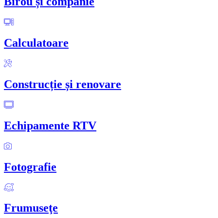
Birou și companie
Calculatoare
Construcție și renovare
Echipamente RTV
Fotografie
Frumuseţe