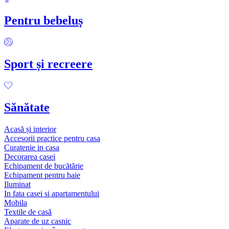
Pentru bebeluș
Sport și recreere
Sănătate
Acasă și interior
Accesorii practice pentru casa
Curatenie in casa
Decorarea casei
Echipament de bucătărie
Echipament pentru baie
Iluminat
In fata casei si apartamentului
Mobila
Textile de casă
Aparate de uz casnic