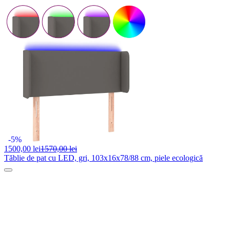
-5%
1500,
00 lei
1570,00 lei
Tăblie de pat cu LED, gri, 103x16x78/88 cm, piele ecologică