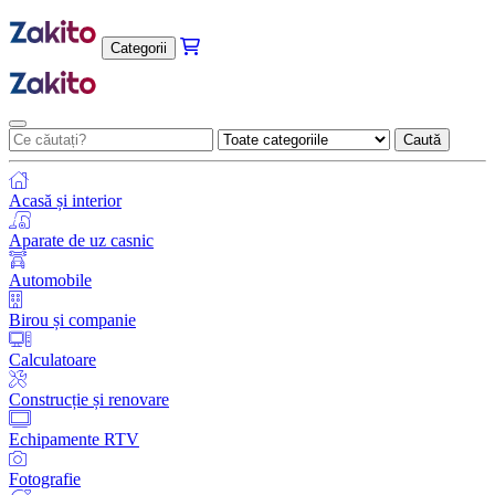
Categorii
Caută
Acasă și interior
Aparate de uz casnic
Automobile
Birou și companie
Calculatoare
Construcție și renovare
Echipamente RTV
Fotografie