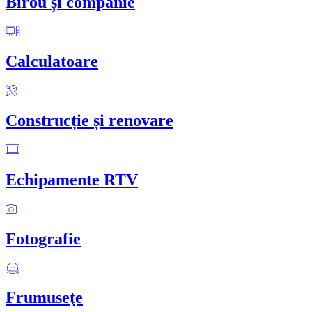
Birou și companie
Calculatoare
Construcție și renovare
Echipamente RTV
Fotografie
Frumuseţe