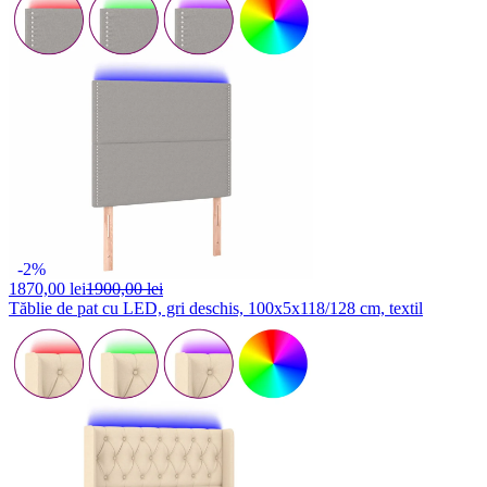
-2%
1870,
00 lei
1900,00 lei
Tăblie de pat cu LED, gri deschis, 100x5x118/128 cm, textil