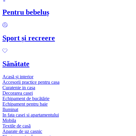
Pentru bebeluș
Sport și recreere
Sănătate
Acasă și interior
Accesorii practice pentru casa
Curatenie in casa
Decorarea casei
Echipament de bucătărie
Echipament pentru baie
Iluminat
In fata casei si apartamentului
Mobila
Textile de casă
Aparate de uz casnic