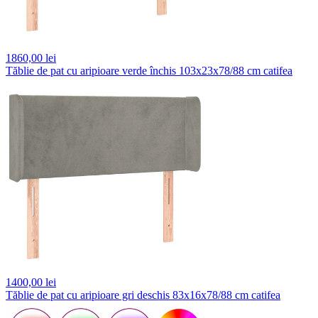
1860,
00 lei
Tăblie de pat cu aripioare verde închis 103x23x78/88 cm catifea
1400,
00 lei
Tăblie de pat cu aripioare gri deschis 83x16x78/88 cm catifea