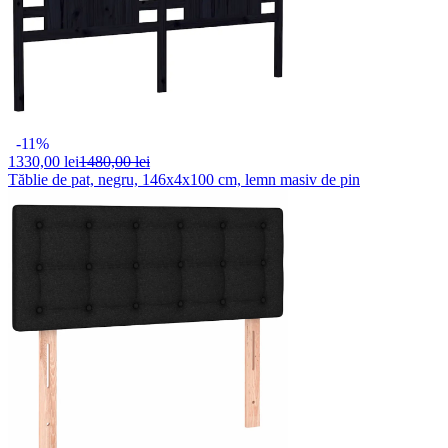
-11%
1330,
00 lei
1480,00 lei
Tăblie de pat, negru, 146x4x100 cm, lemn masiv de pin