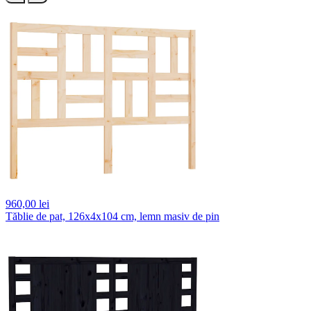
960,
00 lei
Tăblie de pat, 126x4x104 cm, lemn masiv de pin