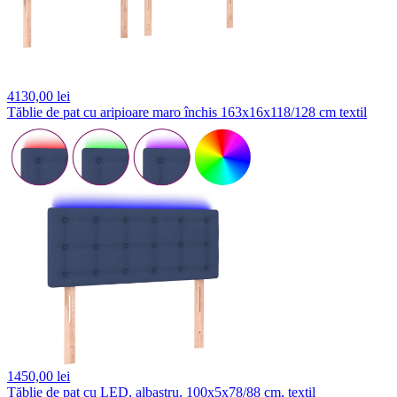
4130,
00 lei
Tăblie de pat cu aripioare maro închis 163x16x118/128 cm textil
1450,
00 lei
Tăblie de pat cu LED, albastru, 100x5x78/88 cm, textil