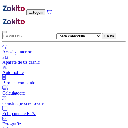
Categorii
Caută
Acasă și interior
Aparate de uz casnic
Automobile
Birou și companie
Calculatoare
Construcție și renovare
Echipamente RTV
Fotografie