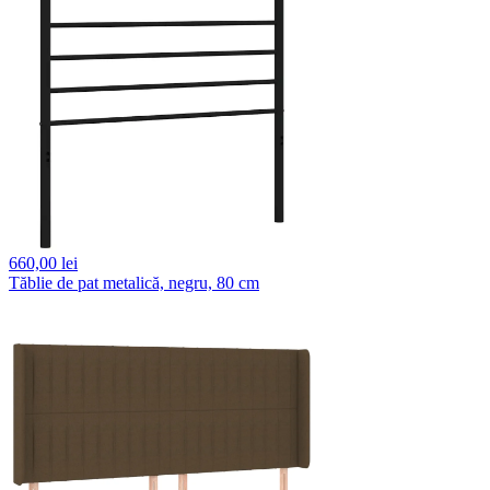
660,
00 lei
Tăblie de pat metalică, negru, 80 cm