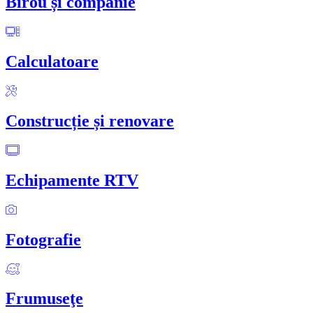
Birou și companie
Calculatoare
Construcție și renovare
Echipamente RTV
Fotografie
Frumuseţe