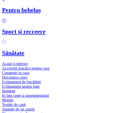
Pentru bebeluș
Sport și recreere
Sănătate
Acasă și interior
Accesorii practice pentru casa
Curatenie in casa
Decorarea casei
Echipament de bucătărie
Echipament pentru baie
Iluminat
In fata casei si apartamentului
Mobila
Textile de casă
Aparate de uz casnic