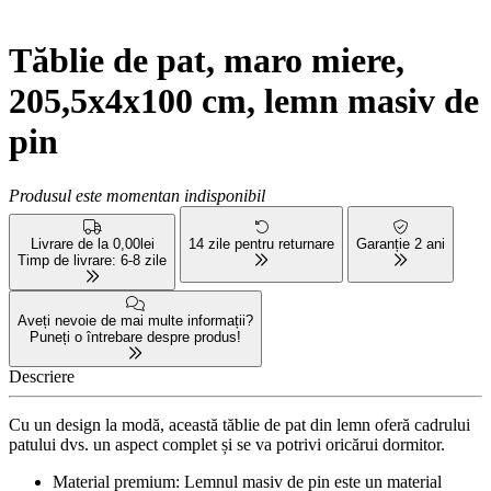
Tăblie de pat, maro miere,
205,5x4x100 cm, lemn masiv de
pin
Produsul este momentan indisponibil
Livrare de la 0,00lei
14 zile pentru returnare
Garanție 2 ani
Timp de livrare: 6-8 zile
Aveți nevoie de mai multe informații?
Puneți o întrebare despre produs!
Descriere
Cu un design la modă, această tăblie de pat din lemn oferă cadrului
patului dvs. un aspect complet și se va potrivi oricărui dormitor.
Material premium: Lemnul masiv de pin este un material