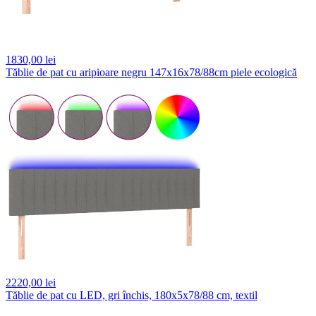
1830,
00 lei
Tăblie de pat cu aripioare negru 147x16x78/88cm piele ecologică
2220,
00 lei
Tăblie de pat cu LED, gri închis, 180x5x78/88 cm, textil