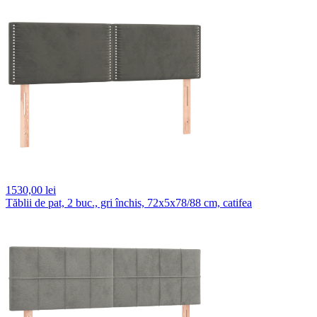
1530,
00 lei
Tăblii de pat, 2 buc., gri închis, 72x5x78/88 cm, catifea