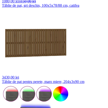
1080,
00 lei
1150,00 lei
Tăblie de pat, gri deschis, 100x5x78/88 cm, catifea
3430,
00 lei
Tăblie de pat pentru perete, maro miere, 204x3x90 cm