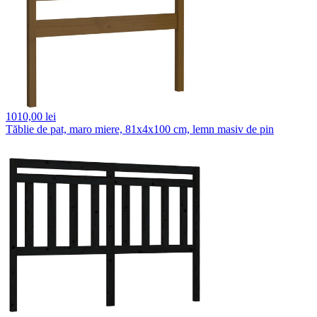
1010,
00 lei
Tăblie de pat, maro miere, 81x4x100 cm, lemn masiv de pin