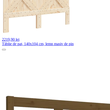
2219,
90 lei
Tăblie de pat, 140x104 cm, lemn masiv de pin