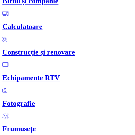
Birou și companie
Calculatoare
Construcție și renovare
Echipamente RTV
Fotografie
Frumuseţe