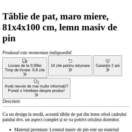
Tăblie de pat, maro miere,
81x4x100 cm, lemn masiv de
pin
Produsul este momentan indisponibil
Livrare de la 0,00lei
14 zile pentru returnare
Garanție 2 ani
Timp de livrare: 6-8 zile
Aveți nevoie de mai multe informații?
Puneți o întrebare despre produs!
Descriere
Cu un design la modă, această tăblie de pat din lemn oferă cadrului
patului dvs. un aspect complet și se va potrivi oricărui dormitor.
Material premium: Lemnul masiv de pin este un material