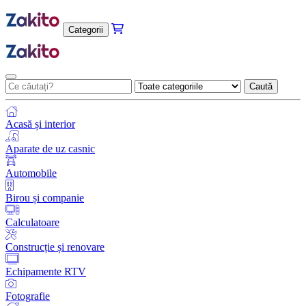
Categorii
Caută
Acasă și interior
Aparate de uz casnic
Automobile
Birou și companie
Calculatoare
Construcție și renovare
Echipamente RTV
Fotografie