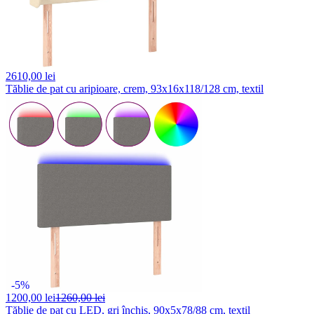
2610,
00 lei
Tăblie de pat cu aripioare, crem, 93x16x118/128 cm, textil
-5%
1200,
00 lei
1260,00 lei
Tăblie de pat cu LED, gri închis, 90x5x78/88 cm, textil