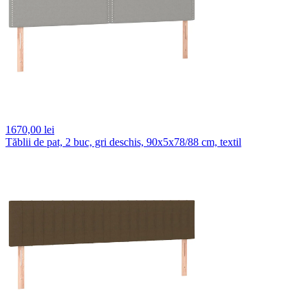
1670,
00 lei
Tăblii de pat, 2 buc, gri deschis, 90x5x78/88 cm, textil