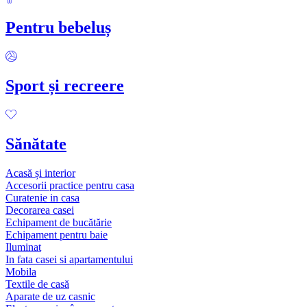
Pentru bebeluș
Sport și recreere
Sănătate
Acasă și interior
Accesorii practice pentru casa
Curatenie in casa
Decorarea casei
Echipament de bucătărie
Echipament pentru baie
Iluminat
In fata casei si apartamentului
Mobila
Textile de casă
Aparate de uz casnic