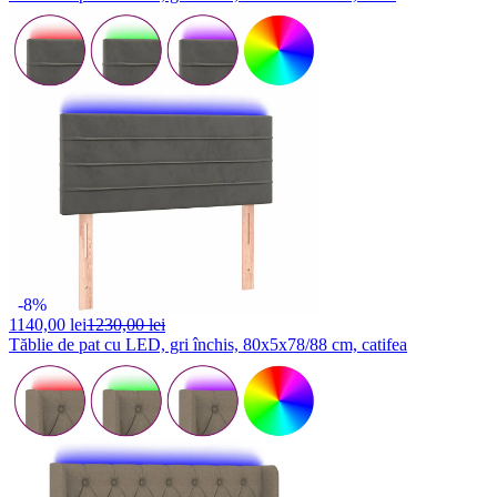
-8%
1140,
00 lei
1230,00 lei
Tăblie de pat cu LED, gri închis, 80x5x78/88 cm, catifea