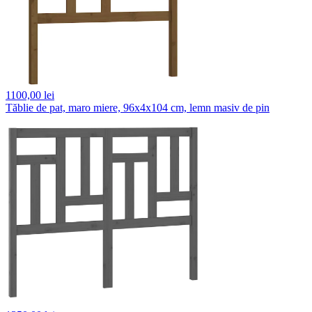
1100,
00 lei
Tăblie de pat, maro miere, 96x4x104 cm, lemn masiv de pin