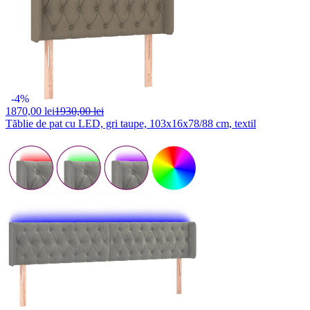
-4%
1870,
00 lei
1930,00 lei
Tăblie de pat cu LED, gri taupe, 103x16x78/88 cm, textil