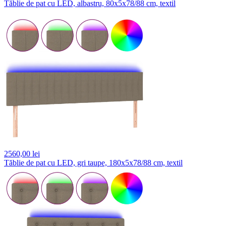
Tăblie de pat cu LED, albastru, 80x5x78/88 cm, textil
2560,
00 lei
Tăblie de pat cu LED, gri taupe, 180x5x78/88 cm, textil