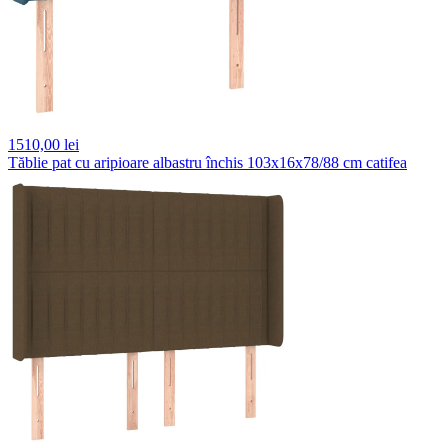
1510,
00 lei
Tăblie pat cu aripioare albastru închis 103x16x78/88 cm catifea