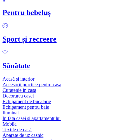
Pentru bebeluș
Sport și recreere
Sănătate
Acasă și interior
Accesorii practice pentru casa
Curatenie in casa
Decorarea casei
Echipament de bucătărie
Echipament pentru baie
Iluminat
In fata casei si apartamentului
Mobila
Textile de casă
Aparate de uz casnic