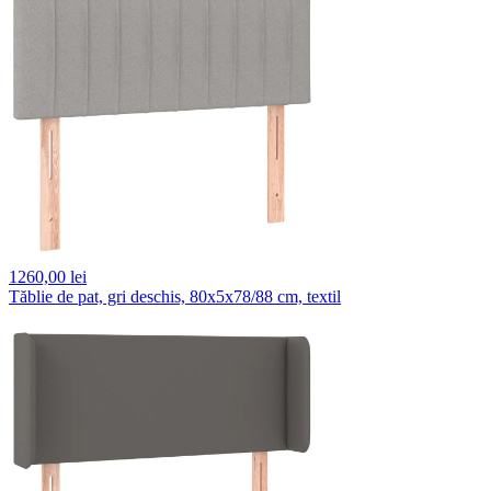
1260,
00 lei
Tăblie de pat, gri deschis, 80x5x78/88 cm, textil