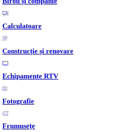
Birou și companie
Calculatoare
Construcție și renovare
Echipamente RTV
Fotografie
Frumuseţe