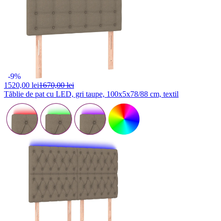
-9%
1520,
00 lei
1670,00 lei
Tăblie de pat cu LED, gri taupe, 100x5x78/88 cm, textil