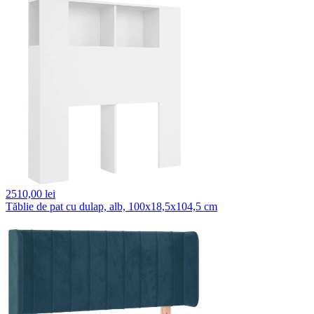
2510,
00 lei
Tăblie de pat cu dulap, alb, 100x18,5x104,5 cm