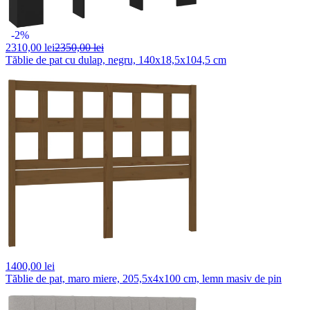
-2%
2310,
00 lei
2350,00 lei
Tăblie de pat cu dulap, negru, 140x18,5x104,5 cm
1400,
00 lei
Tăblie de pat, maro miere, 205,5x4x100 cm, lemn masiv de pin