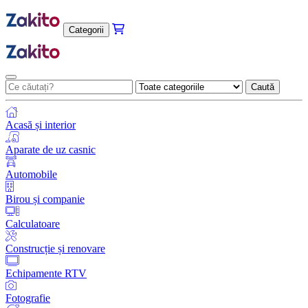
Categorii
Caută
Acasă și interior
Aparate de uz casnic
Automobile
Birou și companie
Calculatoare
Construcție și renovare
Echipamente RTV
Fotografie