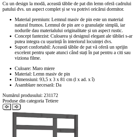
Cu un design la modă, această tăblie de pat din lemn oferă cadrului
patului dvs. un aspect complet și se va potrivi oricărui dormitor.
Material premium: Lemnul masiv de pin este un material
natural frumos. Lemnul de pin are o granulație simplă, iar
nodurile dau materialului originalitate și un aspect rustic.
Concept fantezist: Culoarea și designul elegant ale tăbliei s-ar
putea integra cu ușurință în interiorul locuinței dvs.
Suport confortabil: Această tăblie de pat vă oferă un sprijin
excelent pentru spate atunci când stați în pat pentru a citi sau
viziona filme.
Culoare: Maro miere
Material: Lemn masiv de pin
Dimensiuni: 93,5 x 3 x 81 cm (l x ad. x î)
Asamblare necesară: Da
Numărul produsului: 231172
Produse din categoria Tetiere