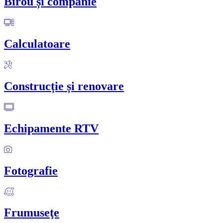
Birou și companie
Calculatoare
Construcție și renovare
Echipamente RTV
Fotografie
Frumuseţe