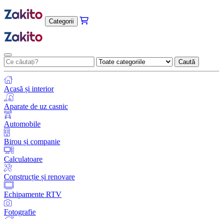
Categorii
Caută
Acasă și interior
Aparate de uz casnic
Automobile
Birou și companie
Calculatoare
Construcție și renovare
Echipamente RTV
Fotografie