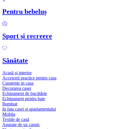
Pentru bebeluș
Sport și recreere
Sănătate
Acasă și interior
Accesorii practice pentru casa
Curatenie in casa
Decorarea casei
Echipament de bucătărie
Echipament pentru baie
Iluminat
In fata casei si apartamentului
Mobila
Textile de casă
Aparate de uz casnic