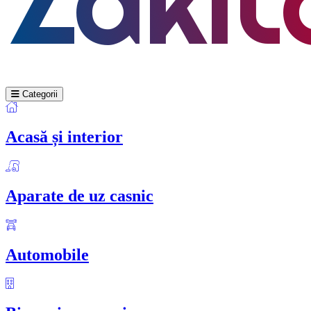
Categorii
Acasă și interior
Aparate de uz casnic
Automobile