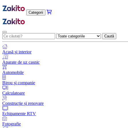
Categorii
Caută
Acasă și interior
Aparate de uz casnic
Automobile
Birou și companie
Calculatoare
Construcție și renovare
Echipamente RTV
Fotografie