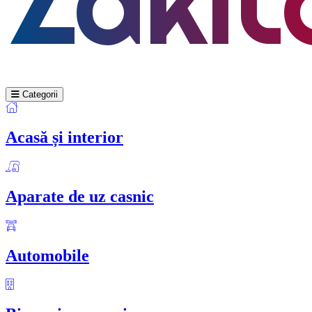
Categorii
Acasă și interior
Aparate de uz casnic
Automobile