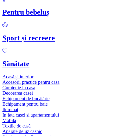
Pentru bebeluș
Sport și recreere
Sănătate
Acasă și interior
Accesorii practice pentru casa
Curatenie in casa
Decorarea casei
Echipament de bucătărie
Echipament pentru baie
Iluminat
In fata casei si apartamentului
Mobila
Textile de casă
Aparate de uz casnic