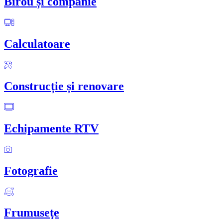
Birou și companie
Calculatoare
Construcție și renovare
Echipamente RTV
Fotografie
Frumuseţe