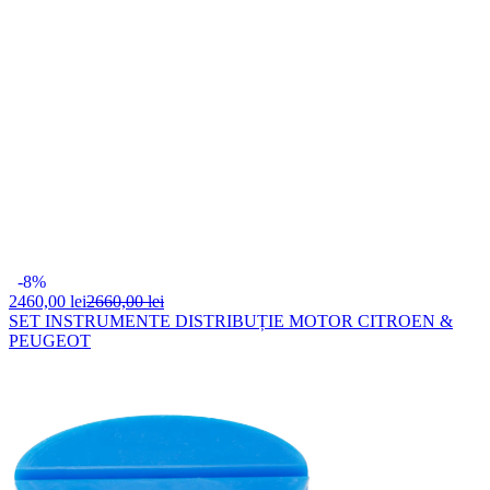
-8%
2460,
00 lei
2660,00 lei
SET INSTRUMENTE DISTRIBUȚIE MOTOR CITROEN &
PEUGEOT