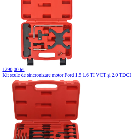
1290,
00 lei
Kit scule de sincronizare motor Ford 1.5 1.6 TI VCT și 2.0 TDCI