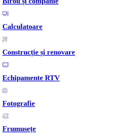
Birou și companie
Calculatoare
Construcție și renovare
Echipamente RTV
Fotografie
Frumuseţe