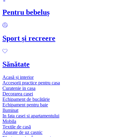
Pentru bebeluș
Sport și recreere
Sănătate
Acasă și interior
Accesorii practice pentru casa
Curatenie in casa
Decorarea casei
Echipament de bucătărie
Echipament pentru baie
Iluminat
In fata casei si apartamentului
Mobila
Textile de casă
Aparate de uz casnic