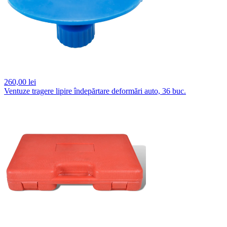
260,
00 lei
Ventuze tragere lipire îndepărtare deformări auto, 36 buc.