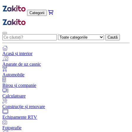
Categorii
Caută
Acasă și interior
Aparate de uz casnic
Automobile
Birou și companie
Calculatoare
Construcție și renovare
Echipamente RTV
Fotografie