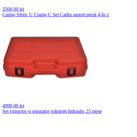
2500,
00 lei
Cuplaj Sferic U Cuplaj C Set Cadru suport presă 4-în-1
4990,
00 lei
Set extractor și separator rulmenți hidraulic 25 piese