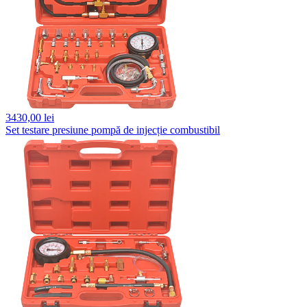
3430,
00 lei
Set testare presiune pompă de injecție combustibil